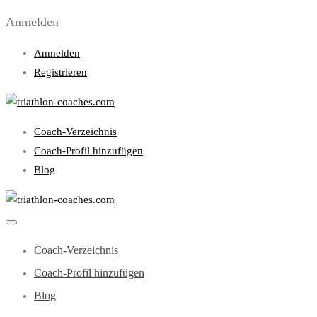
Anmelden
Anmelden
Registrieren
Coach-Verzeichnis
Coach-Profil hinzufügen
Blog
Coach-Verzeichnis
Coach-Profil hinzufügen
Blog