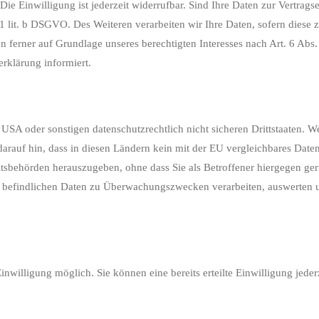
ie Einwilligung ist jederzeit widerrufbar. Sind Ihre Daten zur Vertra
 1 lit. b DSGVO. Des Weiteren verarbeiten wir Ihre Daten, sofern diese z
ferner auf Grundlage unseres berechtigten Interesses nach Art. 6 Abs. 
rklärung informiert.
SA oder sonstigen datenschutzrechtlich nicht sicheren Drittstaaten. W
 darauf hin, dass in diesen Ländern kein mit der EU vergleichbares Dat
sbehörden herauszugeben, ohne dass Sie als Betroffener hiergegen ger
 befindlichen Daten zu Überwachungszwecken verarbeiten, auswerten und
nwilligung möglich. Sie können eine bereits erteilte Einwilligung jede