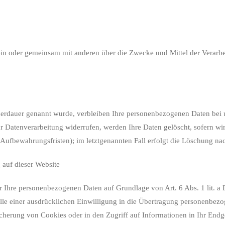
ie allein oder gemeinsam mit anderen über die Zwecke und Mittel der Ve
herdauer genannt wurde, verbleiben Ihre personenbezogenen Daten bei un
 Datenverarbeitung widerrufen, werden Ihre Daten gelöscht, sofern wir
Aufbewahrungsfristen); im letztgenannten Fall erfolgt die Löschung nac
auf dieser Website
wir Ihre personenbezogenen Daten auf Grundlage von Art. 6 Abs. 1 lit. 
le einer ausdrücklichen Einwilligung in die Übertragung personenbezog
cherung von Cookies oder in den Zugriff auf Informationen in Ihr Endgerä