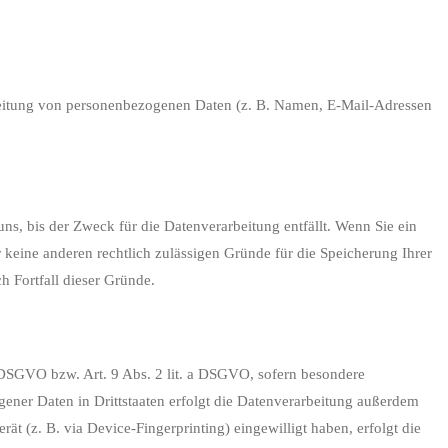
rarbeitung von personenbezogenen Daten (z. B. Namen, E-Mail-Adressen
s, bis der Zweck für die Datenverarbeitung entfällt. Wenn Sie ein
 keine anderen rechtlich zulässigen Gründe für die Speicherung Ihrer
h Fortfall dieser Gründe.
a DSGVO bzw. Art. 9 Abs. 2 lit. a DSGVO, sofern besondere
ener Daten in Drittstaaten erfolgt die Datenverarbeitung außerdem
t (z. B. via Device-Fingerprinting) eingewilligt haben, erfolgt die