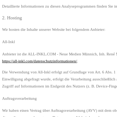
Detaillierte Informationen zu diesen Analyseprogrammen finden Sie i
2. Hosting
Wir hosten die Inhalte unserer Website bei folgendem Anbieter:
All-Inkl
Anbieter ist die ALL-INKL.COM - Neue Medien Münnich, Inh. René Mün
https://all-inkl.com/datenschutzinformationen/
.
Die Verwendung von All-Inkl erfolgt auf Grundlage von Art. 6 Abs. 1 l
Einwilligung abgefragt wurde, erfolgt die Verarbeitung ausschließli
Zugriff auf Informationen im Endgerät des Nutzers (z. B. Device-Finge
Auftragsverarbeitung
Wir haben einen Vertrag über Auftragsverarbeitung (AVV) mit dem oben