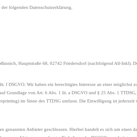
n der folgenden Datenschutzerklärung.
nich, Hauptstraße 68, 02742 Friedersdorf (nachfolgend All-Inkl). Det
it. f DSGVO. Wir haben ein berechtigtes Interesse an einer möglichst z
ch auf Grundlage von Art. 6 Abs. 1 lit. a DSGVO und § 25 Abs. 1 TTDSG
rprinting) im Sinne des TTDSG umfasst. Die Einwilligung ist jederzeit 
 genannten Anbieter geschlossen. Hierbei handelt es sich um einen dat