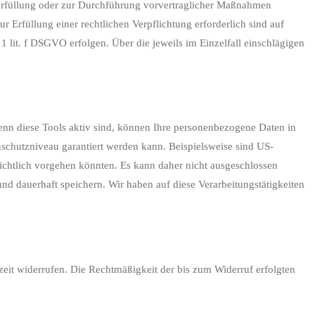
gserfüllung oder zur Durchführung vorvertraglicher Maßnahmen
ur Erfüllung einer rechtlichen Verpflichtung erforderlich sind auf
1 lit. f DSGVO erfolgen. Über die jeweils im Einzelfall einschlägigen
enn diese Tools aktiv sind, können Ihre personenbezogene Daten in
enschutzniveau garantiert werden kann. Beispielsweise sind US-
ichtlich vorgehen könnten. Es kann daher nicht ausgeschlossen
 dauerhaft speichern. Wir haben auf diese Verarbeitungstätigkeiten
rzeit widerrufen. Die Rechtmäßigkeit der bis zum Widerruf erfolgten