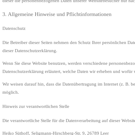
dieser die personenbezogenen Daten unserer Websitebesucher nur na
3. Allgemeine Hinweise und Pflicht­informationen
Datenschutz
Die Betreiber dieser Seiten nehmen den Schutz Ihrer persönlichen Da
dieser Datenschutzerklärung.
Wenn Sie diese Website benutzen, werden verschiedene personenbezog
Datenschutzerklärung erläutert, welche Daten wir erheben und wofür w
Wir weisen darauf hin, dass die Datenübertragung im Internet (z. B. b
möglich.
Hinweis zur verantwortlichen Stelle
Die verantwortliche Stelle für die Datenverarbeitung auf dieser Website
Heiko Süthoff, Seligmann-Hirschberg-Str. 9, 26789 Leer