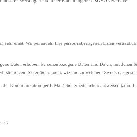
ch unseren Weisungen und unter Einhaltung der DSGVO verarbeitet.
ten sehr ernst. Wir behandeln Ihre personenbezogenen Daten vertraulic
ene Daten erhoben. Personenbezogene Daten sind Daten, mit denen Sie 
ir sie nutzen. Sie erläutert auch, wie und zu welchem Zweck das gesch
ei der Kommunikation per E-Mail) Sicherheitslücken aufweisen kann. Ein
 ist: