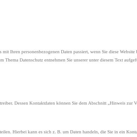
 mit Ihren personenbezogenen Daten passiert, wenn Sie diese Website 
 zum Thema Datenschutz entnehmen Sie unserer unter diesem Text aufgef
etreiber. Dessen Kontaktdaten können Sie dem Abschnitt „Hinweis zur V
eilen. Hierbei kann es sich z. B. um Daten handeln, die Sie in ein Kont