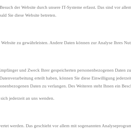
such der Website durch unsere IT-Systeme erfasst. Das sind vor allem 
bald Sie diese Website betreten.
der Website zu gewährleisten. Andere Daten können zur Analyse Ihres Nu
, Empfänger und Zweck Ihrer gespeicherten personenbezogenen Daten zu 
atenverarbeitung erteilt haben, können Sie diese Einwilligung jederzei
onenbezogenen Daten zu verlangen. Des Weiteren steht Ihnen ein Besch
ich jederzeit an uns wenden.
ewertet werden. Das geschieht vor allem mit sogenannten Analyseprogr