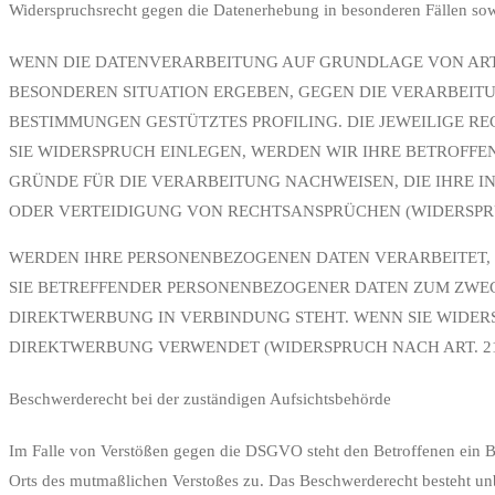
Widerspruchsrecht gegen die Datenerhebung in besonderen Fällen s
WENN DIE DATENVERARBEITUNG AUF GRUNDLAGE VON ART. 6 
BESONDEREN SITUATION ERGEBEN, GEGEN DIE VERARBEITU
BESTIMMUNGEN GESTÜTZTES PROFILING. DIE JEWEILIGE 
SIE WIDERSPRUCH EINLEGEN, WERDEN WIR IHRE BETROFF
GRÜNDE FÜR DIE VERARBEITUNG NACHWEISEN, DIE IHRE 
ODER VERTEIDIGUNG VON RECHTSANSPRÜCHEN (WIDERSPRUC
WERDEN IHRE PERSONENBEZOGENEN DATEN VERARBEITET, 
SIE BETREFFENDER PERSONENBEZOGENER DATEN ZUM ZWECK
DIREKTWERBUNG IN VERBINDUNG STEHT. WENN SIE WIDE
DIREKTWERBUNG VERWENDET (WIDERSPRUCH NACH ART. 21 
Beschwerde­recht bei der zuständigen Aufsichts­behörde
Im Falle von Verstößen gegen die DSGVO steht den Betroffenen ein Bes
Orts des mutmaßlichen Verstoßes zu. Das Beschwerderecht besteht unb