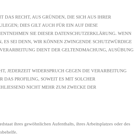
T DAS RECHT, AUS GRÜNDEN, DIE SICH AUS IHRER
GEN; DIES GILT AUCH FÜR EIN AUF DIESE
, ENTNEHMEN SIE DIESER DATENSCHUTZERKLÄRUNG. WENN
, ES SEI DENN, WIR KÖNNEN ZWINGENDE SCHUTZWÜRDIGE
IE VERARBEITUNG DIENT DER GELTENDMACHUNG, AUSÜBUNG
HT, JEDERZEIT WIDERSPRUCH GEGEN DIE VERARBEITUNG
 DAS PROFILING, SOWEIT ES MIT SOLCHER
CHLIESSEND NICHT MEHR ZUM ZWECKE DER
staat ihres gewöhnlichen Aufenthalts, ihres Arbeitsplatzes oder des
sbehelfe.