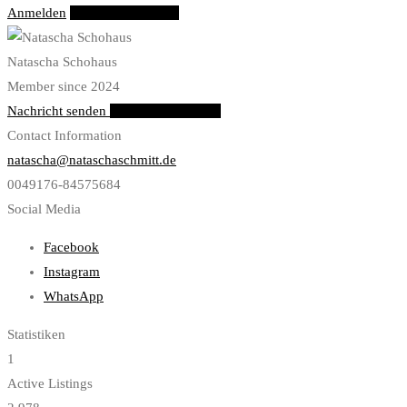
Anmelden
Eintrag hinzufügen
Natascha Schohaus
Member since 2024
Nachricht senden
Chat via WhatsApp
Contact Information
natascha@nataschaschmitt.de
0049176-84575684
Social Media
Facebook
Instagram
WhatsApp
Statistiken
1
Active Listings