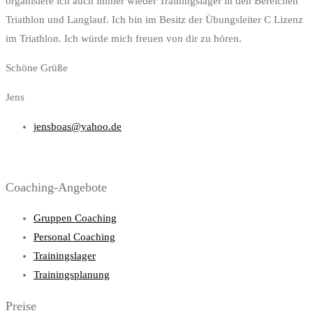
organisiere ich auch immer wieder Trainingslager in den Bereichen
Triathlon und Langlauf. Ich bin im Besitz der Übungsleiter C Lizenz
im Triathlon. Ich würde mich freuen von dir zu hören.
Schöne Grüße
Jens
jensboas@yahoo.de
Coaching-Angebote
Gruppen Coaching
Personal Coaching
Trainingslager
Trainingsplanung
Preise