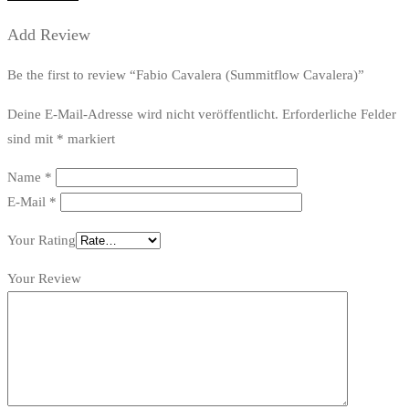
Add Review
Be the first to review “Fabio Cavalera (Summitflow Cavalera)”
Deine E-Mail-Adresse wird nicht veröffentlicht.
Erforderliche Felder
sind mit
*
markiert
Name
*
E-Mail
*
Your Rating
Your Review