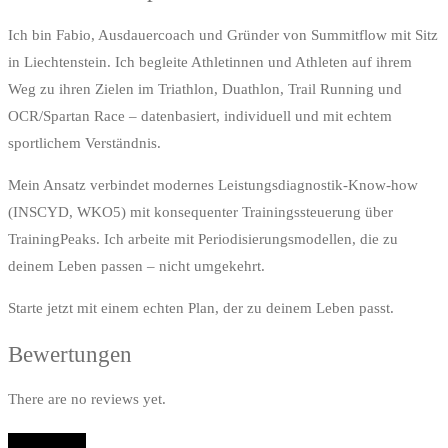
Ich bin Fabio, Ausdauercoach und Gründer von Summitflow mit Sitz
in Liechtenstein. Ich begleite Athletinnen und Athleten auf ihrem
Weg zu ihren Zielen im Triathlon, Duathlon, Trail Running und
OCR/Spartan Race – datenbasiert, individuell und mit echtem
sportlichem Verständnis.
Mein Ansatz verbindet modernes Leistungsdiagnostik-Know-how
(INSCYD, WKO5) mit konsequenter Trainingssteuerung über
TrainingPeaks. Ich arbeite mit Periodisierungsmodellen, die zu
deinem Leben passen – nicht umgekehrt.
Starte jetzt mit einem echten Plan, der zu deinem Leben passt.
Bewertungen
There are no reviews yet.
Add Review