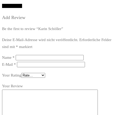
Add Review
Add Review
Be the first to review “Karin Schöller”
Deine E-Mail-Adresse wird nicht veröffentlicht.
Erforderliche Felder
sind mit
*
markiert
Name
*
E-Mail
*
Your Rating
Your Review