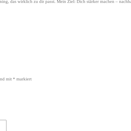
ning, das wirklich zu dir passt. Mein Ziel: Dich stärker machen – nachha
ind mit
*
markiert