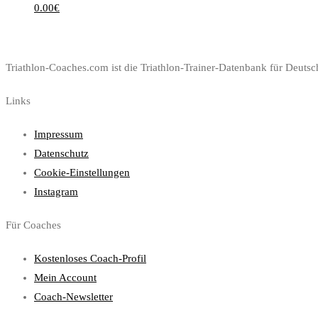
0.00
€
Triathlon-Coaches.com ist die Triathlon-Trainer-Datenbank für Deutsch
Links
Impressum
Datenschutz
Cookie-Einstellungen
Instagram
Für Coaches
Kostenloses Coach-Profil
Mein Account
Coach-Newsletter