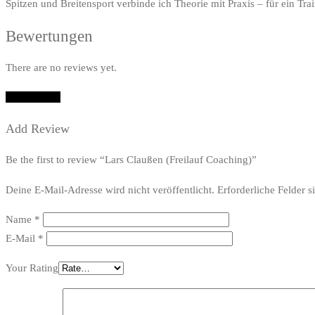
Spitzen und Breitensport verbinde ich Theorie mit Praxis – für ein Trai
Bewertungen
There are no reviews yet.
Add Review
Add Review
Be the first to review “Lars Claußen (Freilauf Coaching)”
Deine E-Mail-Adresse wird nicht veröffentlicht.
Erforderliche Felder s
Name
*
E-Mail
*
Your Rating