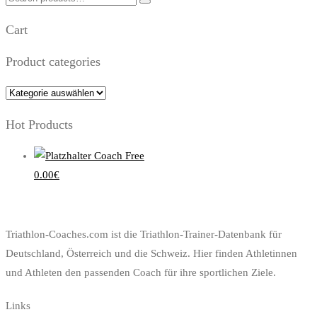
for:
Cart
Product categories
Hot Products
Coach Free
0.00
€
Triathlon-Coaches.com ist die Triathlon-Trainer-Datenbank für
Deutschland, Österreich und die Schweiz. Hier finden Athletinnen
und Athleten den passenden Coach für ihre sportlichen Ziele.
Links