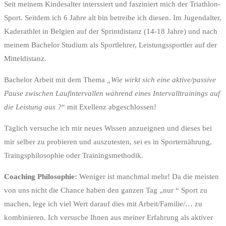
Seit meinem Kindesalter interssiert und fasziniert mich der Triathlon-
Sport. Seitdem ich 6 Jahre alt bin betreibe ich diesen. Im Jugendalter,
Kaderathlet in Belgien auf der Sprintdistanz (14-18 Jahre) und nach
meinem Bachelor Studium als Sportlehrer, Leistungssportler auf der
Mitteldistanz.
Bachelor Arbeit mit dem Thema
„Wie wirkt sich eine aktive/passive
Pause zwischen Laufintervallen während eines Intervalltrainings auf
die Leistung aus ?
“ mit Exellenz abgeschlossen!
Täglich versuche ich mir neues Wissen anzueignen und dieses bei
mir selber zu probieren und auszutesten, sei es in Sporternährung,
Traingsphilosophie oder Trainingsmethodik.
Coaching Philosophie:
Weniger ist manchmal mehr! Da die meisten
von uns nicht die Chance haben den ganzen Tag „nur “ Sport zu
machen, lege ich viel Wert darauf dies mit Arbeit/Familie/… zu
kombinieren. Ich versuche Ihnen aus meiner Erfahrung als aktiver