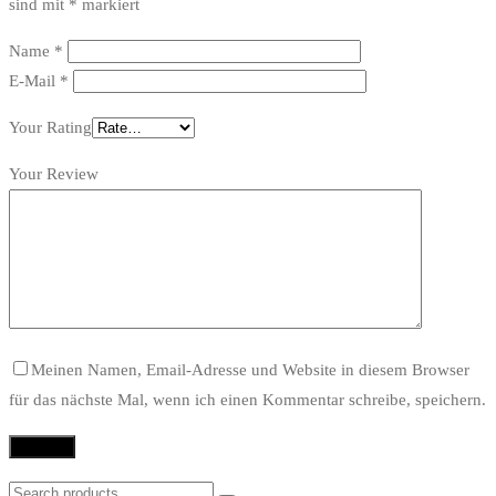
sind mit
*
markiert
Name
*
E-Mail
*
Your Rating
Your Review
Meinen Namen, Email-Adresse und Website in diesem Browser
für das nächste Mal, wenn ich einen Kommentar schreibe, speichern.
Search