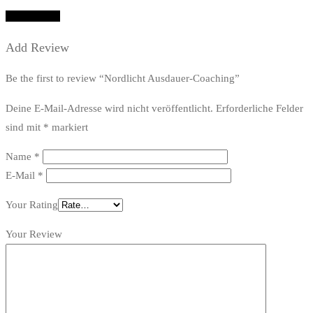
Add Review
Add Review
Be the first to review “Nordlicht Ausdauer-Coaching”
Deine E-Mail-Adresse wird nicht veröffentlicht.
Erforderliche Felder
sind mit
*
markiert
Name
*
E-Mail
*
Your Rating
Your Review