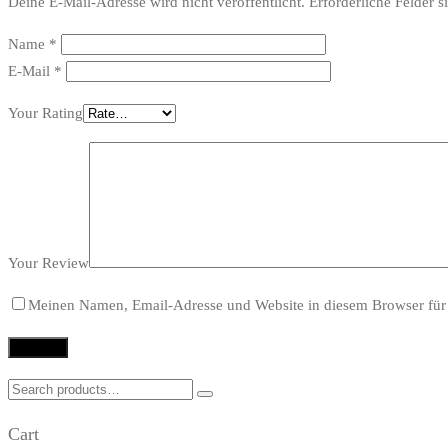
Deine E-Mail-Adresse wird nicht veröffentlicht.
Erforderliche Felder s
Name
*
E-Mail
*
Your Rating
Your Review
Meinen Namen, Email-Adresse und Website in diesem Browser für 
Search
for:
Cart