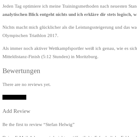
Jeden Tag optimiere ich meine Trainingsmethoden nach neuesten Stand
analytischen Blick entgeht nichts und ich erkläre dir stets logisch, 
Nichts macht mich glücklicher als die Leistungssteigerung und das wa
Olympischen Triathlon 2017.
Als immer noch aktiver Wettkampfsportler weiß ich genau, wie es sich
Mitteldistanz-Finish (5:12 Stunden) in Moritzburg.
Bewertungen
There are no reviews yet.
Add Review
Add Review
Be the first to review “Stefan Helwig”