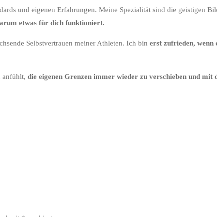
ards und eigenen Erfahrungen. Meine Spezialität sind die geistigen Bi
warum etwas für dich funktioniert.
chsende Selbstvertrauen meiner Athleten. Ich bin
erst zufrieden, wenn 
 anfühlt,
die eigenen Grenzen immer wieder zu verschieben und mit