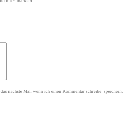
ind mit
*
markiert
das nächste Mal, wenn ich einen Kommentar schreibe, speichern.