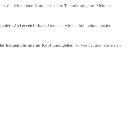
lder, die ich meinen Kunden für ihre Technik mitgebe. Meinem
du dein Ziel erreicht hast
. Genauso wie ich bei meinem ersten
 der kleinen Stimme im Kopf umzugehen
, so wie bei meinem ersten