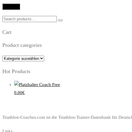
Search
for:
Cart
Product categories
Hot Products
Coach Free
0.00
€
Triathlon-Coaches.com ist die Triathlon-Trainer-Datenbank für Deutsch
Links