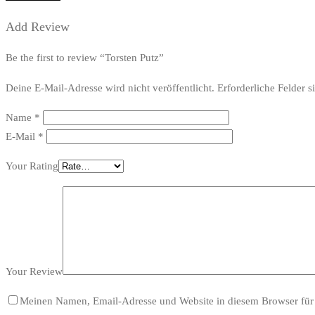
Add Review
Be the first to review “Torsten Putz”
Deine E-Mail-Adresse wird nicht veröffentlicht.
Erforderliche Felder s
Name
*
E-Mail
*
Your Rating
Your Review
Meinen Namen, Email-Adresse und Website in diesem Browser für 