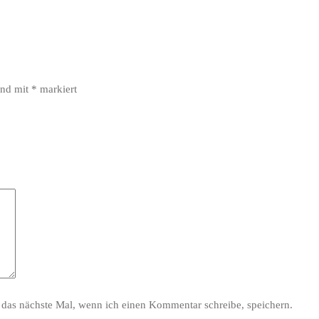
ind mit
*
markiert
das nächste Mal, wenn ich einen Kommentar schreibe, speichern.