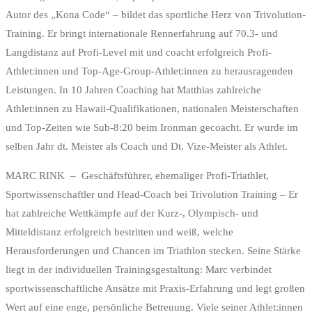
Autor des „Kona Code“ – bildet das sportliche Herz von Trivolution-
Training. Er bringt internationale Rennerfahrung auf 70.3- und
Langdistanz auf Profi-Level mit und coacht erfolgreich Profi-
Athlet:innen und Top-Age-Group-Athlet:innen zu herausragenden
Leistungen. In 10 Jahren Coaching hat Matthias zahlreiche
Athlet:innen zu Hawaii-Qualifikationen, nationalen Meisterschaften
und Top-Zeiten wie Sub-8:20 beim Ironman gecoacht. Er wurde im
selben Jahr dt. Meister als Coach und Dt. Vize-Meister als Athlet.
MARC RINK – Geschäftsführer, ehemaliger Profi-Triathlet,
Sportwissenschaftler und Head-Coach bei Trivolution Training – Er
hat zahlreiche Wettkämpfe auf der Kurz-, Olympisch- und
Mitteldistanz erfolgreich bestritten und weiß, welche
Herausforderungen und Chancen im Triathlon stecken. Seine Stärke
liegt in der individuellen Trainingsgestaltung: Marc verbindet
sportwissenschaftliche Ansätze mit Praxis-Erfahrung und legt großen
Wert auf eine enge, persönliche Betreuung. Viele seiner Athlet:innen