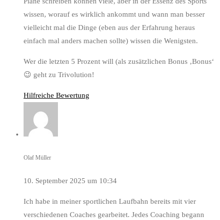
Pläne schreiben können viele, aber in der Essenz des Sports
wissen, worauf es wirklich ankommt und wann man besser
vielleicht mal die Dinge (eben aus der Erfahrung heraus
einfach mal anders machen sollte) wissen die Wenigsten.
Wer die letzten 5 Prozent will (als zusätzlichen Bonus ‚Bonus‘
😉 geht zu Trivolution!
Hilfreiche Bewertung
Olaf Müller
10. September 2025 um 10:34
Ich habe in meiner sportlichen Laufbahn bereits mit vier
verschiedenen Coaches gearbeitet. Jedes Coaching begann