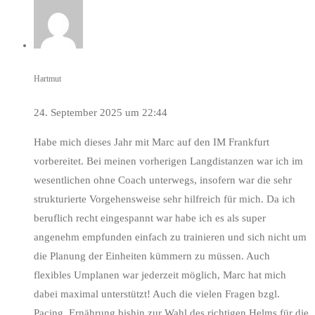
Hartmut
24. September 2025 um 22:44
Habe mich dieses Jahr mit Marc auf den IM Frankfurt
vorbereitet. Bei meinen vorherigen Langdistanzen war ich im
wesentlichen ohne Coach unterwegs, insofern war die sehr
strukturierte Vorgehensweise sehr hilfreich für mich. Da ich
beruflich recht eingespannt war habe ich es als super
angenehm empfunden einfach zu trainieren und sich nicht um
die Planung der Einheiten kümmern zu müssen. Auch
flexibles Umplanen war jederzeit möglich, Marc hat mich
dabei maximal unterstützt! Auch die vielen Fragen bzgl.
Pacing, Ernährung bishin zur Wahl des richtigen Helms für die