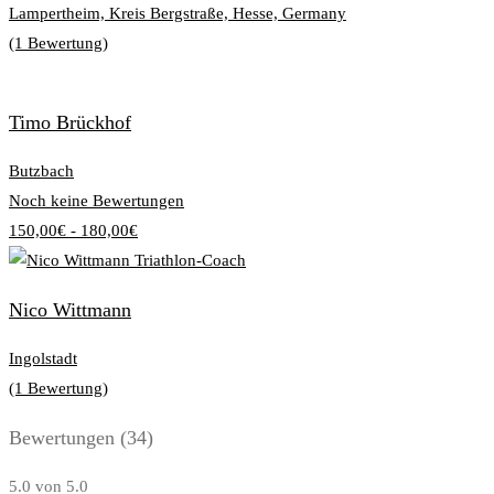
Lampertheim, Kreis Bergstraße, Hesse, Germany
(1 Bewertung)
Timo Brückhof
Butzbach
Noch keine Bewertungen
150,00€ - 180,00€
Nico Wittmann
Ingolstadt
(1 Bewertung)
Bewertungen
(34)
5.0
von 5.0