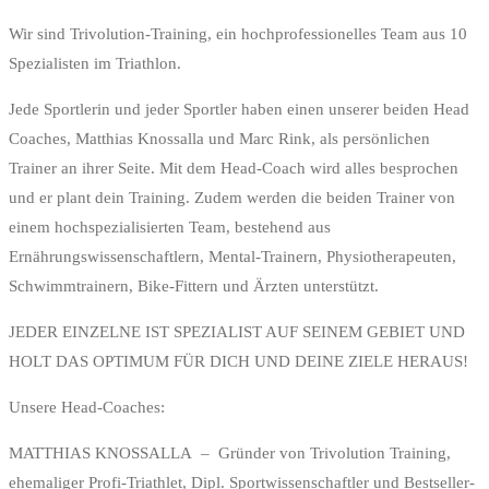
Wir sind Trivolution-Training, ein hochprofessionelles Team aus 10
Spezialisten im Triathlon.
Jede Sportlerin und jeder Sportler haben einen unserer beiden Head
Coaches, Matthias Knossalla und Marc Rink, als persönlichen
Trainer an ihrer Seite. Mit dem Head-Coach wird alles besprochen
und er plant dein Training. Zudem werden die beiden Trainer von
einem hochspezialisierten Team, bestehend aus
Ernährungswissenschaftlern, Mental-Trainern, Physiotherapeuten,
Schwimmtrainern, Bike-Fittern und Ärzten unterstützt.
JEDER EINZELNE IST SPEZIALIST AUF SEINEM GEBIET UND
HOLT DAS OPTIMUM FÜR DICH UND DEINE ZIELE HERAUS!
Unsere Head-Coaches:
MATTHIAS KNOSSALLA – Gründer von Trivolution Training,
ehemaliger Profi-Triathlet, Dipl. Sportwissenschaftler und Bestseller-