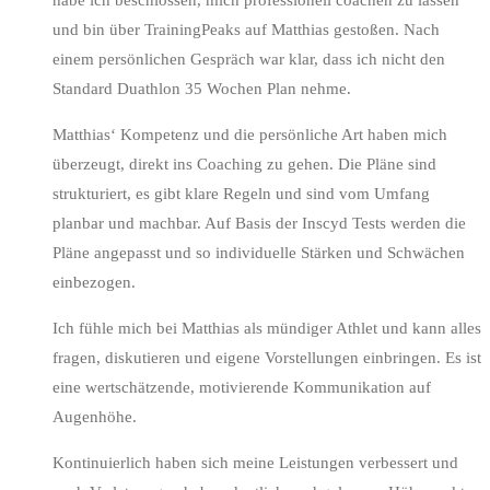
habe ich beschlossen, mich professionell coachen zu lassen
und bin über TrainingPeaks auf Matthias gestoßen. Nach
einem persönlichen Gespräch war klar, dass ich nicht den
Standard Duathlon 35 Wochen Plan nehme.
Matthias‘ Kompetenz und die persönliche Art haben mich
überzeugt, direkt ins Coaching zu gehen. Die Pläne sind
strukturiert, es gibt klare Regeln und sind vom Umfang
planbar und machbar. Auf Basis der Inscyd Tests werden die
Pläne angepasst und so individuelle Stärken und Schwächen
einbezogen.
Ich fühle mich bei Matthias als mündiger Athlet und kann alles
fragen, diskutieren und eigene Vorstellungen einbringen. Es ist
eine wertschätzende, motivierende Kommunikation auf
Augenhöhe.
Kontinuierlich haben sich meine Leistungen verbessert und