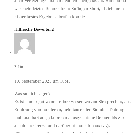
auch Verletzungen haben deutlich nachgelassen. Höhepunkt
war mein letztes Rennen beim Zofingen Short, als ich mein
bisher bestes Ergebnis abrufen konnte.
Hilfreiche Bewertung
Robin
10. September 2025 um 10:45
Was soll ich sagen?
Es ist immer gut wenn Trainer wissen wovon Sie sprechen, aus
Erfahrung von hunderten, nein tausenden Stunden Training
und knallhart ausgefahrenen / ausgelaufene Rennen bis zur
absoluten Grenze und darüber oft auch hinaus (…).