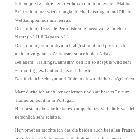
Ich bin jetzt 2 Jahre bei Trivolution und trainiere bei Matthias.
Er kitzelt immer wieder unglaubliche Leistungen und PRs bei
Wettkämpfen aus mir heraus.
Das Training bzw. die Periodisierung passt voll zu meiner
Natur ( <3 Hill Repeats <3 )
Das Training wird individuell abgestimmt und passt nach
meinen vorgaben / Zeitfenster super in den Alltag.
Bei allem "Trainingswahnsinn" den ich so abspule wird sehr
vernünftig geschaut und gezielt Belastet.
Das finde ich sehr gut und fühle mich wunderbar aufgehoben.
Marc durfte ich auch kennenlernen und war bereits 2x zum
Trainieren bei ihm in Portugal.
Hier besteht ein sehr lockeres kumpelhaftes Verhältnis was ich
persönlich sehr schätze.
Hervorheben möchte ich das die beiden auch bei allen Fragen
außerhalb von Schwimmen, Radfahren , Laufen meine