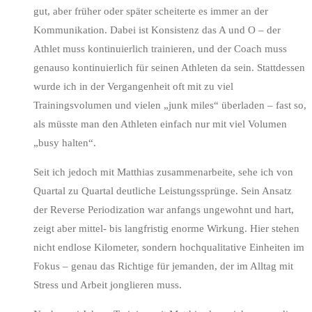
gut, aber früher oder später scheiterte es immer an der
Kommunikation. Dabei ist Konsistenz das A und O – der
Athlet muss kontinuierlich trainieren, und der Coach muss
genauso kontinuierlich für seinen Athleten da sein. Stattdessen
wurde ich in der Vergangenheit oft mit zu viel
Trainingsvolumen und vielen „junk miles“ überladen – fast so,
als müsste man den Athleten einfach nur mit viel Volumen
„busy halten“.
Seit ich jedoch mit Matthias zusammenarbeite, sehe ich von
Quartal zu Quartal deutliche Leistungssprünge. Sein Ansatz
der Reverse Periodization war anfangs ungewohnt und hart,
zeigt aber mittel- bis langfristig enorme Wirkung. Hier stehen
nicht endlose Kilometer, sondern hochqualitative Einheiten im
Fokus – genau das Richtige für jemanden, der im Alltag mit
Stress und Arbeit jonglieren muss.