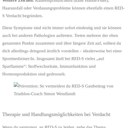
Weitere Zeichen:
Kälteempfindlichkeit (kalte Hände/Füße),
Haarausfall oder Verdauungsprobleme können ebenfalls einen RED-
S Verdacht begründen.
Diese Symptome sind nicht immer sofort eindeutig und sie können
auch bei anderen Pathologien auftreten. Treten mehrere der oben
genannten Punkte zusammen und über längere Zeit auf, solltest du
dich allerdings dringend ärztlich vorstellen – idealerweise bei einer
Sportmediziner:In. Insgesamt läuft bei RED-S vieles „auf
Sparflamme“: Stoffwechselrate, Immunfunktion und
Hormonproduktion sind gedrosselt.
Therapie und Handlungsmöglichkeiten bei Verdacht
Wenn du vermutest, an RED-S zu leiden, gehe das Thema