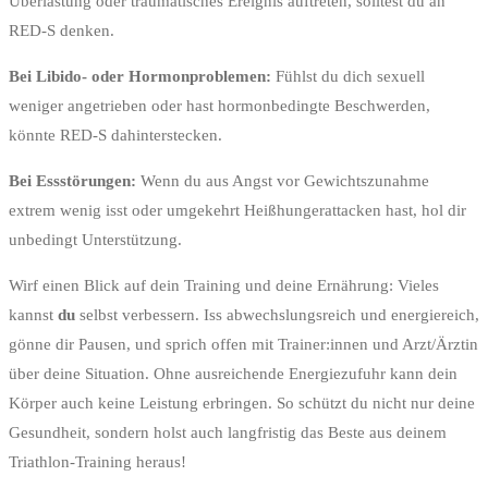
Überlastung oder traumatisches Ereignis auftreten, solltest du an
RED-S denken.
Bei Libido- oder Hormonproblemen:
Fühlst du dich sexuell
weniger angetrieben oder hast hormonbedingte Beschwerden,
könnte RED-S dahinterstecken.
Bei Essstörungen:
Wenn du aus Angst vor Gewichtszunahme
extrem wenig isst oder umgekehrt Heißhungerattacken hast, hol dir
unbedingt Unterstützung.
Wirf einen Blick auf dein Training und deine Ernährung: Vieles
kannst
du
selbst verbessern. Iss abwechslungsreich und energiereich,
gönne dir Pausen, und sprich offen mit Trainer:innen und Arzt/Ärztin
über deine Situation. Ohne ausreichende Energiezufuhr kann dein
Körper auch keine Leistung erbringen. So schützt du nicht nur deine
Gesundheit, sondern holst auch langfristig das Beste aus deinem
Triathlon-Training heraus!