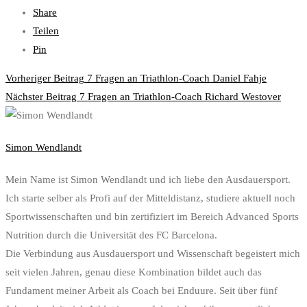
Share
Teilen
Pin
Post
Vorheriger Beitrag
7 Fragen an Triathlon-Coach Daniel Fahje
navigation
Nächster Beitrag
7 Fragen an Triathlon-Coach Richard Westover
Simon Wendlandt
Mein Name ist Simon Wendlandt und ich liebe den Ausdauersport.
Ich starte selber als Profi auf der Mitteldistanz, studiere aktuell noch
Sportwissenschaften und bin zertifiziert im Bereich Advanced Sports
Nutrition durch die Universität des FC Barcelona.
Die Verbindung aus Ausdauersport und Wissenschaft begeistert mich
seit vielen Jahren, genau diese Kombination bildet auch das
Fundament meiner Arbeit als Coach bei Enduure. Seit über fünf