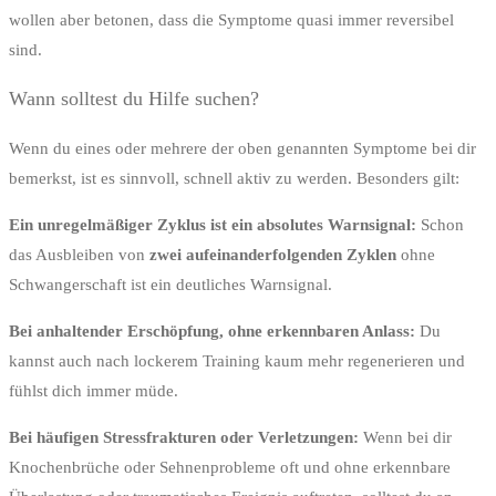
wollen aber betonen, dass die Symptome quasi immer reversibel
sind.
Wann solltest du Hilfe suchen?
Wenn du eines oder mehrere der oben genannten Symptome bei dir
bemerkst, ist es sinnvoll, schnell aktiv zu werden. Besonders gilt:
Ein unregelmäßiger Zyklus ist ein absolutes Warnsignal:
Schon
das Ausbleiben von
zwei aufeinanderfolgenden Zyklen
ohne
Schwangerschaft ist ein deutliches Warnsignal.
Bei anhaltender Erschöpfung, ohne erkennbaren Anlass:
Du
kannst auch nach lockerem Training kaum mehr regenerieren und
fühlst dich immer müde.
Bei häufigen Stressfrakturen oder Verletzungen:
Wenn bei dir
Knochenbrüche oder Sehnenprobleme oft und ohne erkennbare