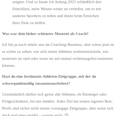
zeigten. Und so fasste ich Anfang 2021 schließlich den
Entschluss, mein Wissen weiter zu vertiefen, um es mit
anderen Sportlern zu teilen und ihnen beim Erreichen
ihrer Ziele zu helfen.
Was war dein bisher schönster Moment als Coach?
Ich bin ja noch relativ neu im Coaching-Business, aber schon jetzt ist
es schön zu sehen, wie sich meine Athleten weiterentwickeln, wie
motiviert sie sind oder wenn sie auf einmal verletzungsfrei trainieren
können.
Hast du eine bestimmte Athleten-Zielgruppe, mit der du
schwerpunktmäßig zusammenarbeitest?
Grundsätzlich dürfen sich gerne alle Athleten, ob Einsteiger oder
Fortgeschrittene, bei mir melden. Jedes Ziel hat seinen eigenen Reiz.
Profis sind sicher nicht meine vorrangige Zielgruppe, aber wenn sich
doch mal einer meldet – warum nicht. 😉