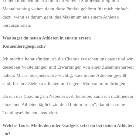
Zudem bilde ich mich aktuell im Bereich Sporternährung und
Mentaltraining weiter, denn diese Punkte gehören für mich einfach
dazu, wenn es darum geht, das Maximum aus einem Athleten
herauszuholen.
Was sagst du neuen Athleten in eurem ersten
Kennenlerngespräch?
Ich möchte herausfinden, ob die Chemie zwischen uns passt und wir
dieselben Vorstellungen und Erwartungen von einer Zusammenarbeit
haben. Mir ist beispielsweise wichtig, dass meine Athleten gewillt
sind, für ihre Ziele zu arbeiten und eigene Motivation mitbringen.
Da ich das Coaching im Nebenerwerb betreibe, kann ich nicht jedem
einzelnen Athleten täglich „in den Hintern treten“, damit er seine
Trainingseinheiten absolviert.
Welche Tools, Methoden oder Gadgets setzt du bei deinen Athleten
ein?