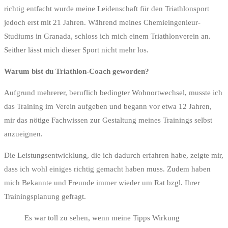
richtig entfacht wurde meine Leidenschaft für den Triathlonsport
jedoch erst mit 21 Jahren. Während meines Chemieingenieur-
Studiums in Granada, schloss ich mich einem Triathlonverein an.
Seither lässt mich dieser Sport nicht mehr los.
Warum bist du Triathlon-Coach geworden?
Aufgrund mehrerer, beruflich bedingter Wohnortwechsel, musste ich
das Training im Verein aufgeben und begann vor etwa 12 Jahren,
mir das nötige Fachwissen zur Gestaltung meines Trainings selbst
anzueignen.
Die Leistungsentwicklung, die ich dadurch erfahren habe, zeigte mir,
dass ich wohl einiges richtig gemacht haben muss. Zudem haben
mich Bekannte und Freunde immer wieder um Rat bzgl. Ihrer
Trainingsplanung gefragt.
Es war toll zu sehen, wenn meine Tipps Wirkung