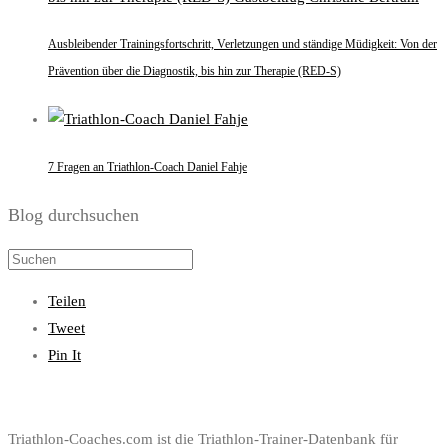
Ausbleibender Trainingsfortschritt, Verletzungen und ständige Müdigkeit: Von der
Prävention über die Diagnostik, bis hin zur Therapie (RED-S)
7 Fragen an Triathlon-Coach Daniel Fahje
Blog durchsuchen
Teilen
Tweet
Pin It
Triathlon-Coaches.com ist die Triathlon-Trainer-Datenbank für